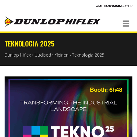
Navigation
TEKNOLOGIA 2025
Dunlop Hiflex
›
Uudised
›
Yleinen
›
Teknologia 2025