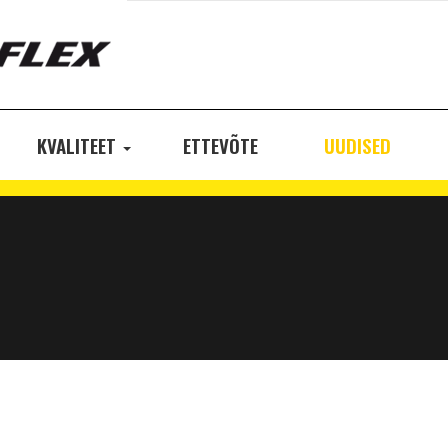
KVALITEET
ETTEVÕTE
UUDISED