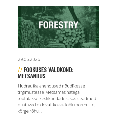
29.06.2026
FOOKUSES VALDKOND:
METSANDUS
Hüdraulikalahendused nõudlikesse
tingimustesse Metsamasinatega
töötatakse keskkondades, kus seadmed
puutuvad pidevalt kokku löökkoormuste,
kõrge rõhu,...