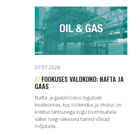
07.07.2026
FOOKUSES VALDKOND: NAFTA JA
GAAS
Nafta- ja gaasitööstus tegutseb
keskkonnas, kus töökindlus ja ohutus on
kriitilise tähtsusega kogu tootmisahela
vältel. Isegi väikesed häired võivad
mõjutada...