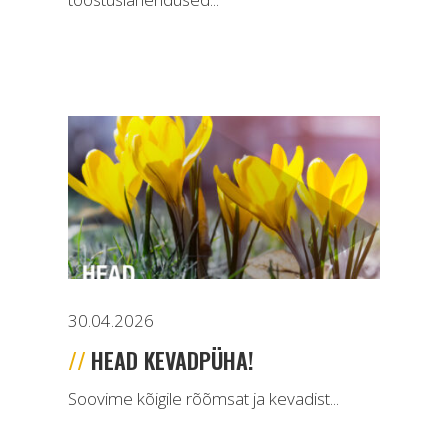
30.04.2026
HEAD KEVADPÜHA!
Soovime kõigile rõõmsat ja kevadist...