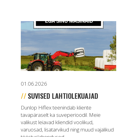
01.06.2026
SUVISED LAHTIOLEKUAJAD
Dunlop Hiflex teenindab kliente
tavapäraselt ka suveperioodil. Meie
valikust leiavad kliendid voolikud,
varuosad, lisatarvikud ning muud vajalikud
tööstuslahendused...