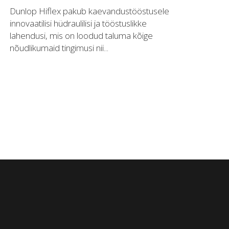
Dunlop Hiflex pakub kaevandustööstusele
innovaatilisi hüdraulilisi ja tööstuslikke
lahendusi, mis on loodud taluma kõige
nõudlikumaid tingimusi nii...