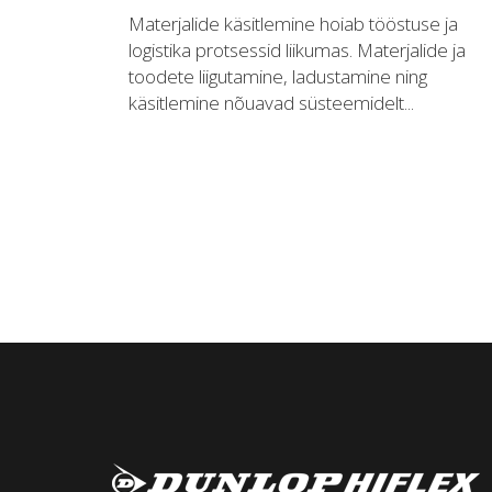
Materjalide käsitlemine hoiab tööstuse ja
logistika protsessid liikumas. Materjalide ja
toodete liigutamine, ladustamine ning
käsitlemine nõuavad süsteemidelt...