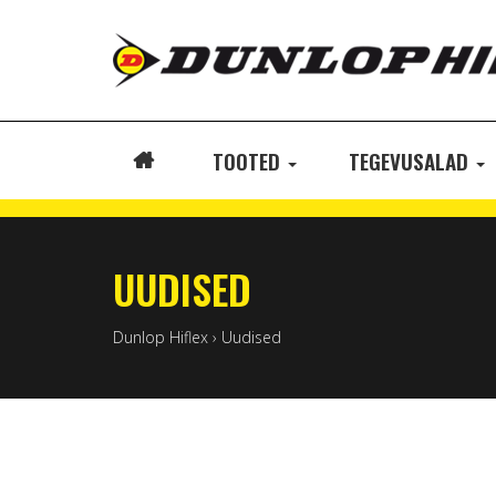
TOOTED
TEGEVUSALAD
ETUSIVU
UUDISED
Dunlop Hiflex
›
Uudised