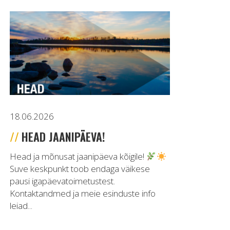
18.06.2026
HEAD JAANIPÄEVA!
Head ja mõnusat jaanipäeva kõigile!
Suve keskpunkt toob endaga väikese
pausi igapäevatoimetustest.
Kontaktandmed ja meie esinduste info
leiad...