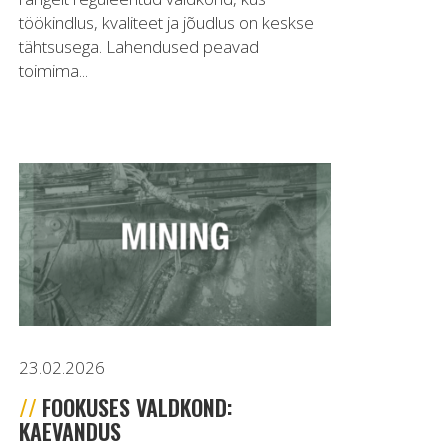
töökindlus, kvaliteet ja jõudlus on keskse
tähtsusega. Lahendused peavad
toimima...
23.02.2026
FOOKUSES VALDKOND:
KAEVANDUS