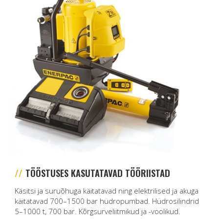
TÖÖSTUSES KASUTATAVAD TÖÖRIISTAD
Käsitsi ja suruõhuga käitatavad ning elektrilised ja akuga
käitatavad 700–1500 bar hüdropumbad. Hüdrosilindrid
5–1000 t, 700 bar. Kõrgsurveliitmikud ja -voolikud.