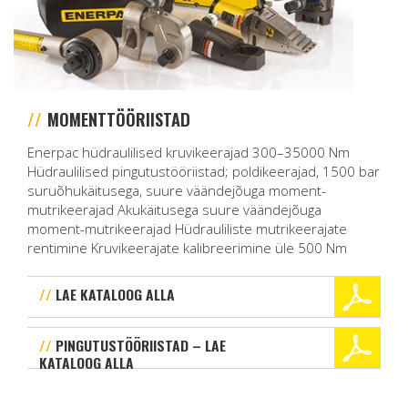
MOMENTTÖÖRIISTAD
Enerpac hüdraulilised kruvikeerajad 300–35000 Nm
Hüdraulilised pingutustööriistad; poldikeerajad, 1500 bar
suruõhukäitusega, suure väändejõuga moment-
mutrikeerajad Akukäitusega suure väändejõuga
moment-mutrikeerajad Hüdrauliliste mutrikeerajate
rentimine Kruvikeerajate kalibreerimine üle 500 Nm
LAE KATALOOG ALLA
PINGUTUSTÖÖRIISTAD – LAE
KATALOOG ALLA