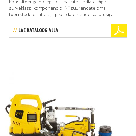
Konsulteerige meiega, et saaksite kindlasti õige
surveklassi komponendid. Nii suurendate oma
tööriistade ohutust ja pikendate nende kasutusiga.
LAE KATALOOG ALLA