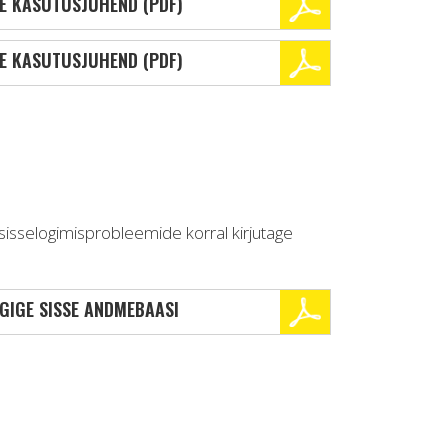
E KASUTUSJUHEND (PDF)
E KASUTUSJUHEND (PDF)
isselogimisprobleemide korral kirjutage
GIGE SISSE ANDMEBAASI