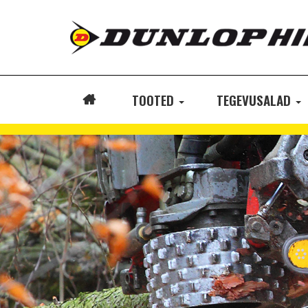
TOOTED
TEGEVUSALAD
ETUSIVU