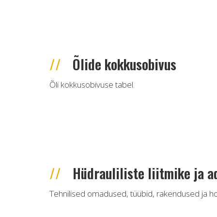
Õlide kokkusobivus
Õli kokkusobivuse tabel.
Hüdrauliliste liitmike ja 
Tehnilised omadused, tüübid, rakendused ja hoi