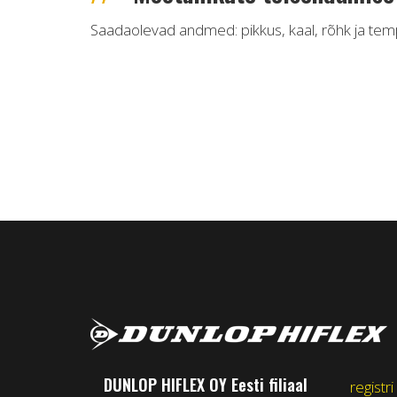
Saadaolevad andmed: pikkus, kaal, rõhk ja tem
DUNLOP HIFLEX OY Eesti filiaal
registri