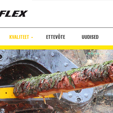
KVALITEET
ETTEVÕTE
UUDISED