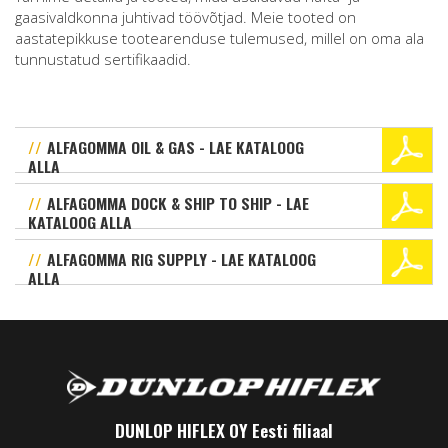
gaasivaldkonna juhtivad töövõtjad. Meie tooted on
aastatepikkuse tootearenduse tulemused, millel on oma ala
tunnustatud sertifikaadid.
ALFAGOMMA OIL & GAS - LAE KATALOOG
ALLA
ALFAGOMMA DOCK & SHIP TO SHIP - LAE
KATALOOG ALLA
ALFAGOMMA RIG SUPPLY - LAE KATALOOG
ALLA
DUNLOP HIFLEX OY Eesti filiaal