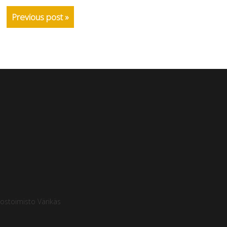
Previous post »
ostoimisto Värikäs