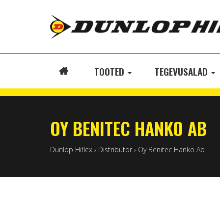
TOOTED
TEGEVUSALAD
ETUSIVU
OY BENITEC HANKO AB
Dunlop Hiflex
›
Distributor
›
Oy Benitec Hanko Ab