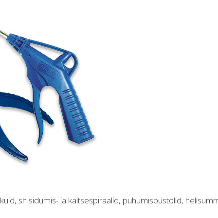
ikuid, sh sidumis- ja kaitsespiraalid, puhumispüstolid, helisum