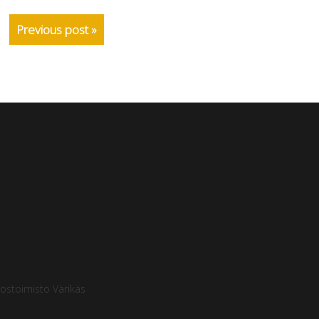
Previous post »
ostoimisto Värikäs