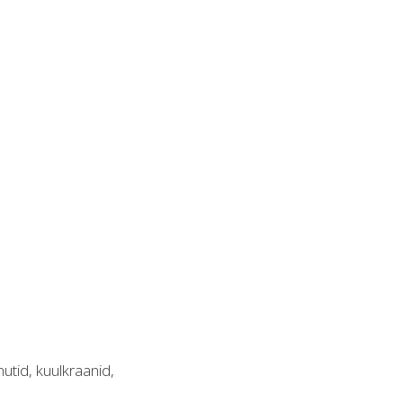
mutid, kuulkraanid,