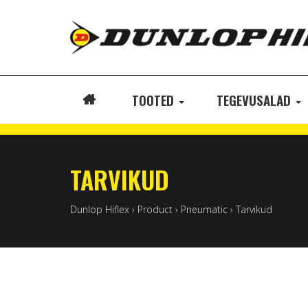
TOOTED
TEGEVUSALAD
ETUSIVU
TARVIKUD
Dunlop Hiflex
›
Product
›
Pneumatic
›
Tarvikud