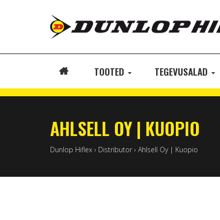
TOOTED
TEGEVUSALAD
ETUSIVU
AHLSELL OY | KUOPIO
Dunlop Hiflex
›
Distributor
›
Ahlsell Oy | Kuopio