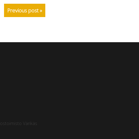
Previous post »
ostoimisto Värikäs